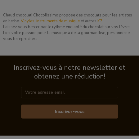
Chaud chocolat! Chocolissimo propose des chocolats pour les artistes
en herbe.
Vinyles
,
instruments de musique
et autres
K7
.
Laissez vous bercer par le rythme endiablé du chocolat sur vos lèvres.
Liez votre passion pour la musique à de la gourmandise, personne ne
vous le reprochera.
Inscrivez-vous à notre newsletter et
obtenez une réduction!
Inscrivez-vous