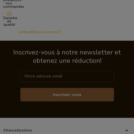
emballons
nos
commandes
Garantie
de
qualité
contact@chocolissimo.fr
Inscrivez-vous à notre newsletter et
obtenez une réduction!
Inscrivez-vous
Chocolissimo