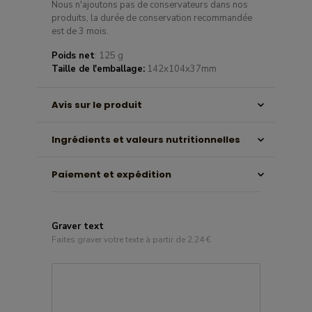
Nous n'ajoutons pas de conservateurs dans nos
produits, la durée de conservation recommandée
est de 3 mois.
Poids net
: 125 g
Taille de l'emballage:
142x104x37mm
Avis sur le produit
Ingrédients et valeurs nutritionnelles
Paiement et expédition
Graver text
Faites graver votre texte à partir de 2,24 €