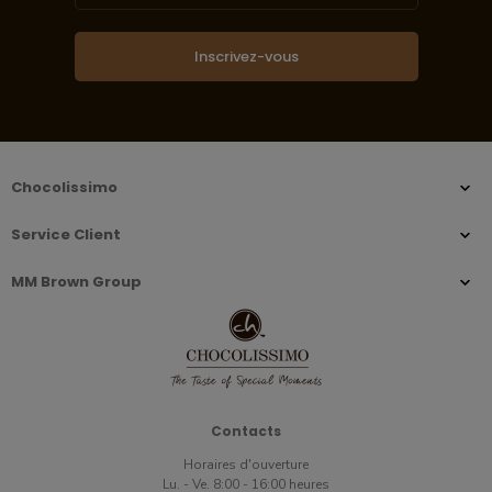
Inscrivez-vous
Chocolissimo
Service Client
MM Brown Group
Contacts
Horaires d'ouverture
Lu. - Ve. 8:00 - 16:00 heures