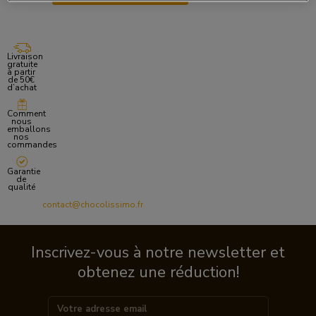
Livraison
gratuite
à partir
de 50€
d’achat
Comment
nous
emballons
nos
commandes
Garantie
de
qualité
contact@chocolissimo.fr
Inscrivez-vous à notre newsletter et
obtenez une réduction!