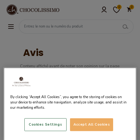
0
0
Avis
Contenu affiché avant de noter son opinion sur la page
Opinion
Excellent
By clicking “Accept All Cookies”, you agree to the storing of cookies on
your device to enhance site navigation, analyze site usage, and assist in
our marketing efforts.
Thomas
Cookies Settings
Accept All Cookies
Donnez nous votre avis