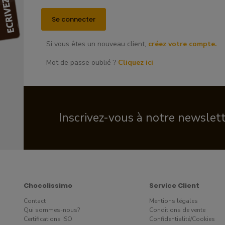
Si vous êtes un nouveau client,
créez votre compte.
Mot de passe oublié ?
Cliquez ici
Inscrivez-vous à notre newslet
Chocolissimo
Service Client
Contact
Mentions légales
Qui sommes-nous?
Conditions de vente
Certifications ISO
Confidentialité/Cookies