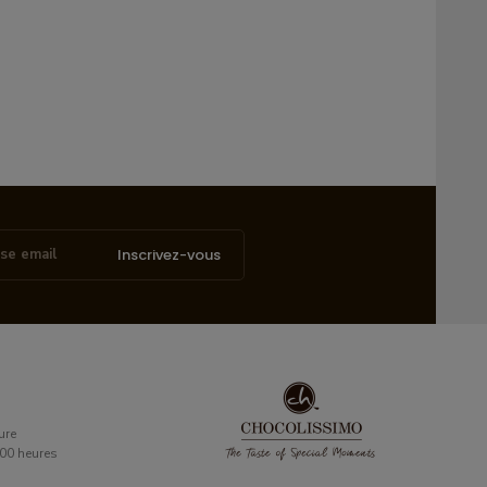
Inscrivez-vous
ure
6:00 heures