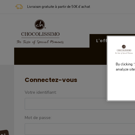
Livraison gratuite à partir de 50€ d’achat
L'offre Chocoli
Cad
By clicking 
analyze site
Connectez-vous
Votre identifiant:
Mot de passe: