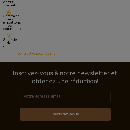
de 50€
d’achat
Comment
nous
emballons
nos
commandes
Garantie
de
qualité
contact@chocolissimo.fr
Inscrivez-vous à notre newsletter et
obtenez une réduction!
Inscrivez-vous