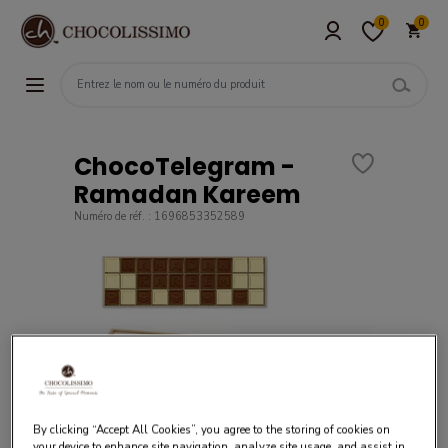
0
0
ChocoTelegram -
Ramadan Kareem
Numéro de réf. : 1696853352589
By clicking “Accept All Cookies”, you agree to the storing of cookies on
your device to enhance site navigation, analyze site usage, and assist in