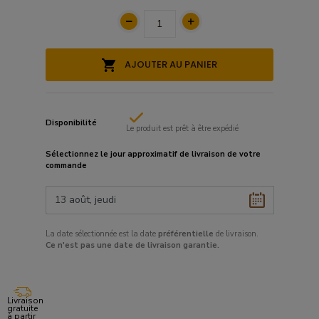
AJOUTER AU PANIER
Disponibilité
Le produit est prêt à être expédié
Sélectionnez le
jour approximatif
de livraison de votre
commande
La date sélectionnée est la date
préférentielle
de livraison.
Ce
n'est pas une date de livraison garantie.
Livraison
gratuite
à partir