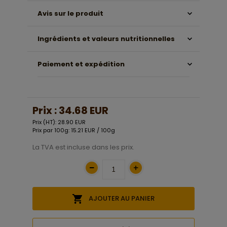
Avis sur le produit
Ingrédients et valeurs nutritionnelles
Paiement et expédition
Prix :
34.68 EUR
Prix (HT): 28.90 EUR
Prix par 100g: 15.21 EUR / 100g
La TVA est incluse dans les prix.
AJOUTER AU PANIER