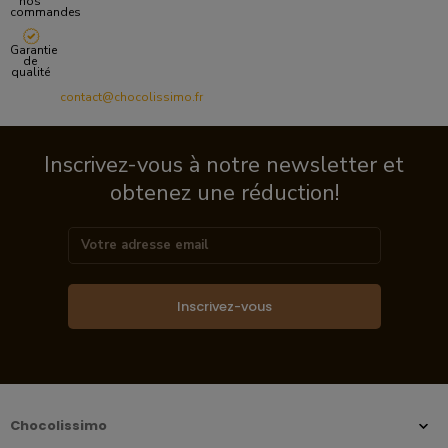
nos
commandes
Garantie
de
qualité
contact@chocolissimo.fr
Inscrivez-vous à notre newsletter et
obtenez une réduction!
Inscrivez-vous
Chocolissimo