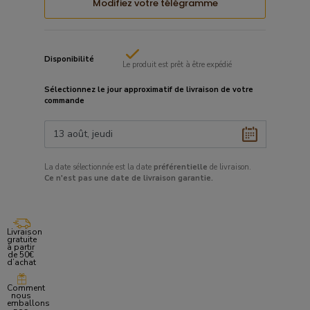
Modifiez votre télégramme
Disponibilité
Le produit est prêt à être expédié
Sélectionnez le
jour approximatif
de livraison de votre
commande
La date sélectionnée est la date
préférentielle
de livraison.
Ce
n'est pas une date de livraison garantie.
Livraison
gratuite
à partir
de 50€
d’achat
Comment
nous
emballons