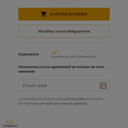
AJOUTER AU PANIER
Modifiez votre télégramme
Disponibilité
Le produit est prêt à être expédié
Sélectionnez le
jour approximatif
de livraison de votre
commande
La date sélectionnée est la date
préférentielle
de livraison.
Ce
n'est pas une date de livraison garantie.
Livraison