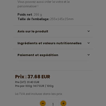
Vous pouvez aussi créer le votre et le
personnaliser !
Poids net
: 266 g
Taille de l'emballage:
255x145x15mm
Avis sur le produit
Ingrédients et valeurs nutritionnelles
Paiement et expédition
Prix :
37.68 EUR
Prix (HT): 31.40 EUR
Prix par 100g: 14.17 EUR / 100g
La TVA est incluse dans les prix.