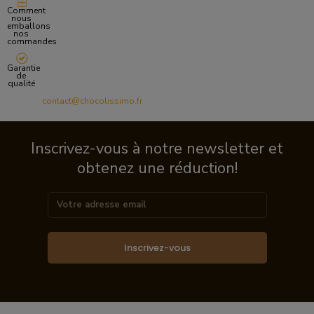
Comment
nous
emballons
nos
commandes
Garantie
de
qualité
contact@chocolissimo.fr
Inscrivez-vous à notre newsletter et
obtenez une réduction!
Inscrivez-vous