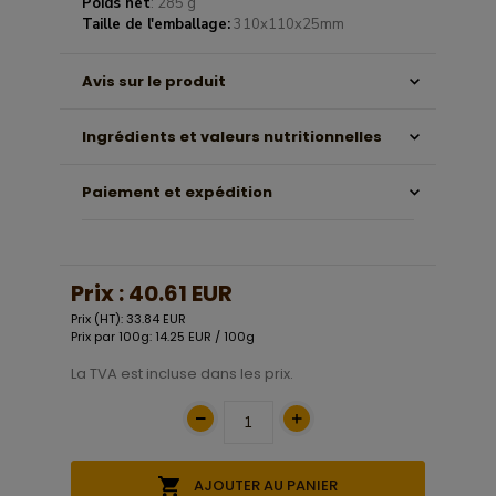
Poids net
: 285 g
Taille de l'emballage:
310x110x25mm
Avis sur le produit
Ingrédients et valeurs nutritionnelles
Paiement et expédition
Prix :
40.61 EUR
Prix (HT): 33.84 EUR
Prix par 100g: 14.25 EUR / 100g
La TVA est incluse dans les prix.
AJOUTER AU PANIER