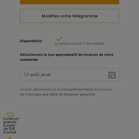
Modifiez votre télégramme
Disponibilité
Le produit est prêt à être expédié
Sélectionnez le
jour approximatif
de livraison de votre
commande
La date sélectionnée est la date
préférentielle
de livraison.
Ce
n'est pas une date de livraison garantie.
Livraison
gratuite
à partir
de 50€
d’achat