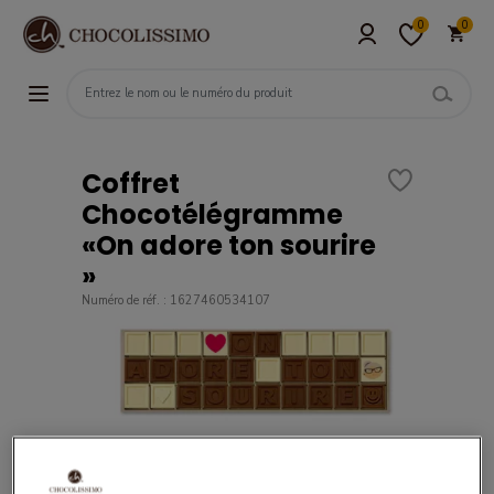
0
0
Coffret
Chocotélégramme
«On adore ton sourire
»
Numéro de réf. : 1627460534107