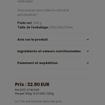
réutilisable
Vous pouvez aussi créer le votre et le
personnaliser !
Poids net
: 266 g
Taille de l'emballage:
255x145x15mm
Avis sur le produit
Ingrédients et valeurs nutritionnelles
Paiement et expédition
Prix :
32.90 EUR
Prix (HT): 27.42 EUR
Prix par 100g: 12.37 EUR / 100g
La TVA est incluse dans les prix.