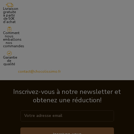
Livraison
gratuite
à partir
de 50€
d’achat
Comment
nous
emballons
nos
commandes
Garantie
de
qualité
contact@chocolissimo.fr
Inscrivez-vous à notre newsletter et
obtenez une réduction!