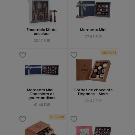
Ensemble Kit du
Moments Mini
bricoleur
27.98 EUR
20.17 EUR
GRAVURE
Moments Midi -
Coffret de chocolats
Chocolats et
Elegance - Merci
gourmandises
22.42 EUR
41.48 EUR
GRAVURE