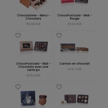
Chocolaterie - Merci -
ChocoPostcard - Midi -
Chocolats
Rouge
56.06 EUR
33.64 EUR
ChocoPostcard - Midi -
Camion en chocolat
Chocolats avec une
14.57 EUR
carte po
33.64 EUR