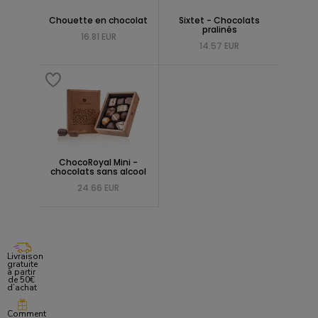
Chouette en chocolat
Sixtet - Chocolats
pralinés
16.81 EUR
14.57 EUR
ChocoRoyal Mini -
chocolats sans alcool
24.66 EUR
Livraison
gratuite
à partir
de 50€
d’achat
Comment