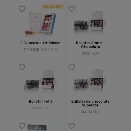
PROMO-25%
8 Cupcakes Américain
Ballotin Grand -
Chocolats
11.74 EUR
15.65 EUR
33.64 EUR
Ballotin Petit
Ballotin de chocolats
Supreme
22.42 EUR
44.84 EUR