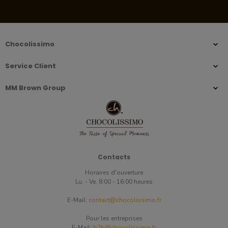
Chocolissimo
Service Client
MM Brown Group
Contacts
Horaires d'ouverture
Lu. - Ve. 8:00 - 16:00 heures
E-Mail:
contact@chocolissimo.fr
Pour les entreprises
E-Mail:
b2b@chocolissimo.fr