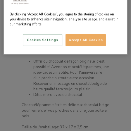
By clicking “Accept All Cookies”, you agree to the storing of cookies on
your device to enhance site navigation, analyze site usage, and assist in
our marketing efforts.
Cookies Settings
Accept All Cookies
Description du produit
Offrir du chocolat de façon originale, c’est
possible ! Avec nos chocotélégrammes, une
idée-cadeau insolite. Pour l'anniversaire
d’un proche ou toute autre occasion.
Recevoir un message en chocolat belge de
haute qualité fera toujours plaisir.
Dites merci avec du chocolat
Chocotélégramme écrit en délicieux chocolat belge
pour remercier vos proches dans une jolie boîte en
bois.
Taille de l'emballage: 37 x 17 x 2,5 cm