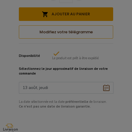
AJOUTER AU PANIER
Modifiez votre télégramme
Disponibilité
Le produit est prêt à être expédié
Sélectionnez le
jour approximatif
de livraison de votre
commande
La date sélectionnée est la date
préférentielle
de livraison.
Ce
n'est pas une date de livraison garantie.
Livraison