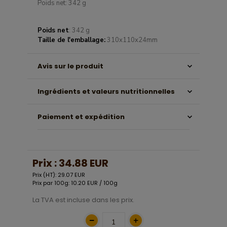
Poids net: 342 g
Poids net
: 342 g
Taille de l'emballage:
310x110x24mm
Avis sur le produit
Ingrédients et valeurs nutritionnelles
Paiement et expédition
Prix :
34.88 EUR
Prix (HT): 29.07 EUR
Prix par 100g: 10.20 EUR / 100g
La TVA est incluse dans les prix.