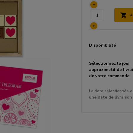
A
Disponibilité
Sélectionnez le
jour
approximatif
de livra
de votre commande
La date sélectionnée e
une date de livraison