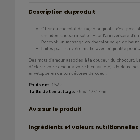
Description du produit
Offrir du chocolat de façon originale, c’est poss
une idée-cadeau insolite. Pour l'anniversaire d’u
Recevoir un message en chocolat belge de haute qu
Faites plaisir à votre moitié avec originalité pour 
Des mots d'amour associés à la douceur du chocolat. La
déclarer votre amour à votre bien aimé(e). Un doux mes
enveloppe en carton décorée de coeur.
Poids net
: 152 g
Taille de l'emballage:
255x142x17mm
Avis sur le produit
Ingrédients et valeurs nutritionnelles