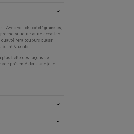
ible ! Avec nos chocotélégrammes,
n proche ou toute autre occasion.
alité fera toujours plaisir.
la Saint Valentin
 plus belle des façons de
sage présenté dans une jolie