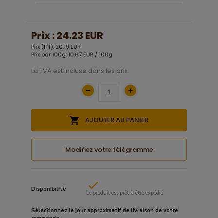
Prix :
24.23 EUR
Prix (HT): 20.19 EUR
Prix par 100g: 10.67 EUR / 100g
La TVA est incluse dans les prix.
AJOUTER AU PANIER
Modifiez votre télégramme
Disponibilité
Le produit est prêt à être expédié
Sélectionnez le
jour approximatif
de livraison de votre