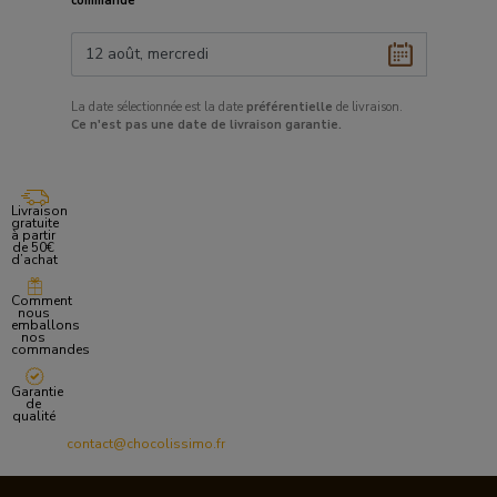
commande
La date sélectionnée est la date
préférentielle
de livraison.
Ce
n'est pas une date de livraison garantie.
Livraison
gratuite
à partir
de 50€
d’achat
Comment
nous
emballons
nos
commandes
Garantie
de
qualité
contact@chocolissimo.fr