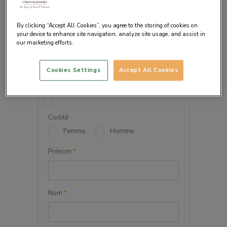
By clicking “Accept All Cookies”, you agree to the storing of cookies on
your device to enhance site navigation, analyze site usage, and assist in
our marketing efforts.
VOS INFORMATIONS
PERSONNELLES
Cookies Settings
Accept All Cookies
Société
Civilité
Femme
Homme
Prénom
*
Nom
*