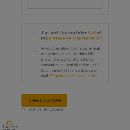
J'ai lu et j'accepte les
et
CGV
la
politique de
confidentialité.
*
Je voudrais être informé par e-mail
des actions et des produits MM
Brown Deutschland GmbH. Ce
consentement peut être révoqué à
tout moment à la fin de chaque e-
mail.
Règlement des Newsletters
Créer un compte
* - Champs obligatoires
Livraison