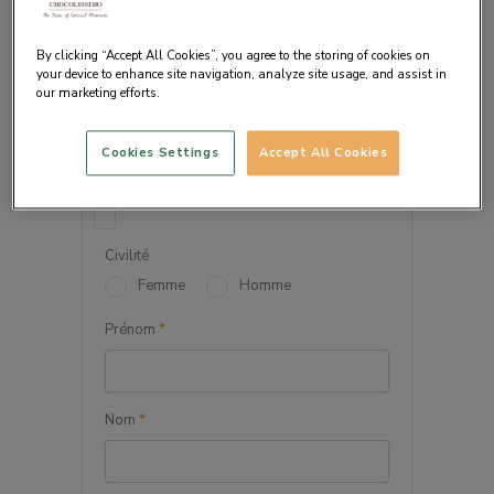
By clicking “Accept All Cookies”, you agree to the storing of cookies on
your device to enhance site navigation, analyze site usage, and assist in
our marketing efforts.
VOS INFORMATIONS
PERSONNELLES
Cookies Settings
Accept All Cookies
Société
Civilité
Femme
Homme
Prénom
*
Nom
*