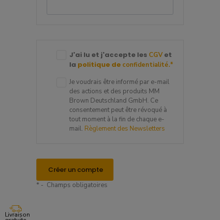
J'ai lu et j'accepte les
et
CGV
la
politique de
confidentialité.
*
Je voudrais être informé par e-mail
des actions et des produits MM
Brown Deutschland GmbH. Ce
consentement peut être révoqué à
tout moment à la fin de chaque e-
mail.
Règlement des Newsletters
Créer un compte
* - Champs obligatoires
Livraison