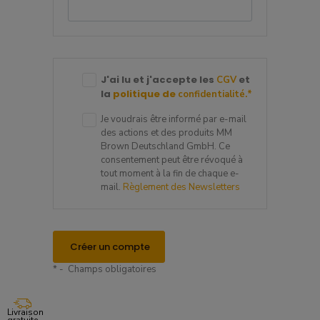
J'ai lu et j'accepte les
et
CGV
la
politique de
confidentialité.
*
Je voudrais être informé par e-mail
des actions et des produits MM
Brown Deutschland GmbH. Ce
consentement peut être révoqué à
tout moment à la fin de chaque e-
mail.
Règlement des Newsletters
Créer un compte
* - Champs obligatoires
Livraison