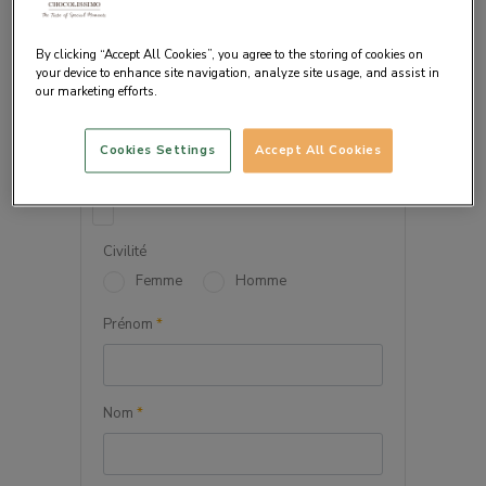
By clicking “Accept All Cookies”, you agree to the storing of cookies on
your device to enhance site navigation, analyze site usage, and assist in
our marketing efforts.
VOS INFORMATIONS
PERSONNELLES
Cookies Settings
Accept All Cookies
Société
Civilité
Femme
Homme
Prénom
*
Nom
*