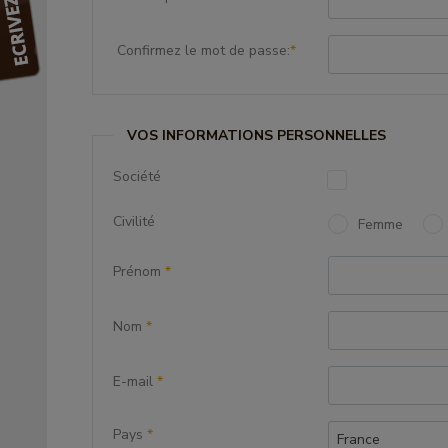
Confirmez le mot de passe:
*
VOS INFORMATIONS PERSONNELLES
Société
Civilité
Femme
Prénom
*
Nom
*
E-mail
*
Pays
*
France