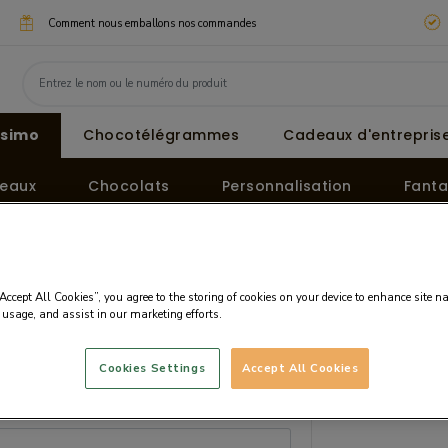
Comment nous emballons nos commandes
ssimo
Chocotélégrammes
Cadeaux d'entreprise
eaux
Chocolats
Personnalisation
Fanta
“Accept All Cookies”, you agree to the storing of cookies on your device to enhance site n
 usage, and assist in our marketing efforts.
Cookies Settings
Accept All Cookies