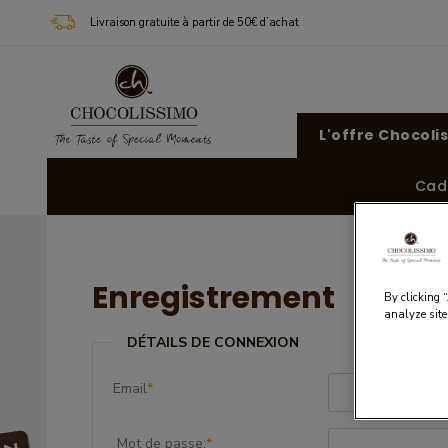
Livraison gratuite à partir de 50€ d’achat
L'offre Chocoli
Cad
Enregistrement
By clicking 
analyze site
DÉTAILS DE CONNEXION
Email
*
Mot de passe:
*