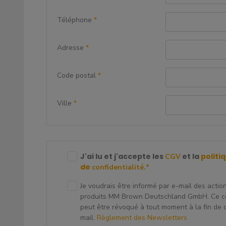
Téléphone
*
Adresse
*
Code postal
*
Ville
*
J'ai lu et j'accepte les
et la
politi
CGV
de
confidentialité.
*
Je voudrais être informé par e-mail des actio
produits MM Brown Deutschland GmbH. Ce 
peut être révoqué à tout moment à la fin de
mail.
Règlement des Newsletters