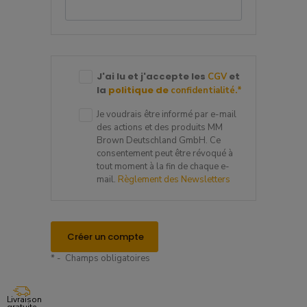
J'ai lu et j'accepte les
et
CGV
la
politique de
confidentialité.
*
Je voudrais être informé par e-mail
des actions et des produits MM
Brown Deutschland GmbH. Ce
consentement peut être révoqué à
tout moment à la fin de chaque e-
mail.
Règlement des Newsletters
Créer un compte
* - Champs obligatoires
Livraison