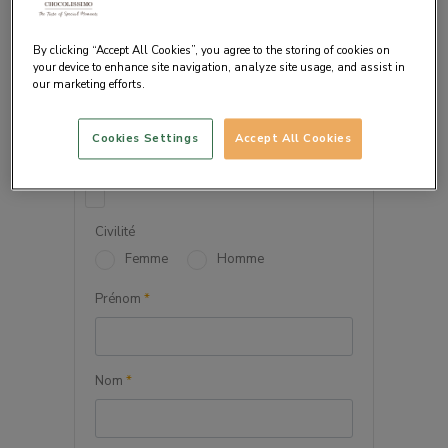
By clicking “Accept All Cookies”, you agree to the storing of cookies on
your device to enhance site navigation, analyze site usage, and assist in
our marketing efforts.
VOS INFORMATIONS
PERSONNELLES
Cookies Settings
Accept All Cookies
Société
Civilité
Femme
Homme
Prénom
*
Nom
*