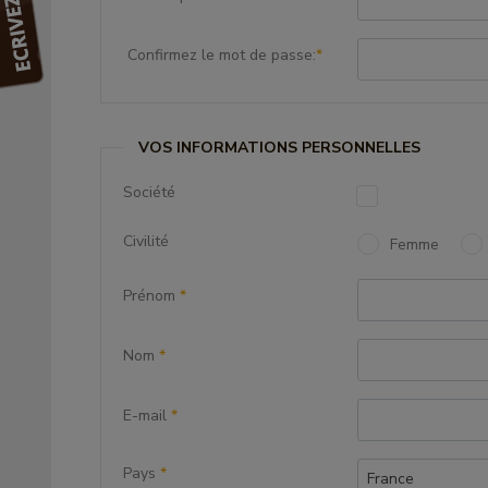
Confirmez le mot de passe:
*
VOS INFORMATIONS PERSONNELLES
Société
Civilité
Femme
Prénom
*
Nom
*
E-mail
*
Pays
*
France