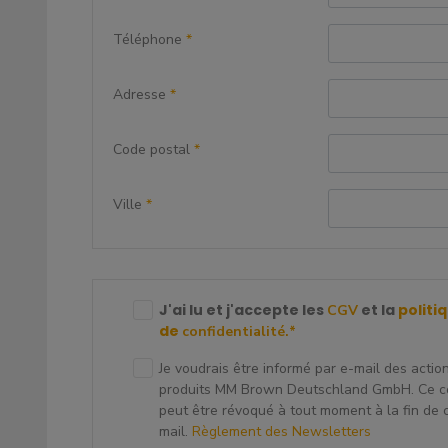
Téléphone
*
Adresse
*
Code postal
*
Ville
*
J'ai lu et j'accepte les
et la
politi
CGV
de
confidentialité.
*
Je voudrais être informé par e-mail des actio
produits MM Brown Deutschland GmbH. Ce 
peut être révoqué à tout moment à la fin de
mail.
Règlement des Newsletters