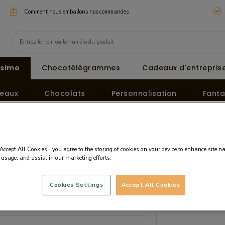
Comment nous emballons nos commandes
ssimo
Chocotélégrammes
Cadeaux d'entreprise
eaux
Chocolats
Personnalisation
Fanta
“Accept All Cookies”, you agree to the storing of cookies on your device to enhance site n
 usage, and assist in our marketing efforts.
Cookies Settings
Accept All Cookies