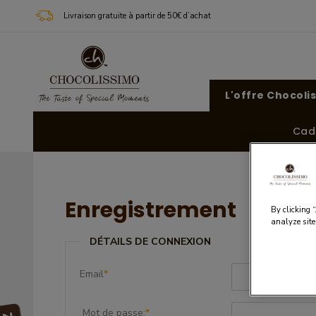
Livraison gratuite à partir de 50€ d’achat
L'offre Chocoli
Cad
Enregistrement
By clicking 
analyze site
DÉTAILS DE CONNEXION
Email
*
Mot de passe:
*