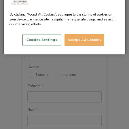
By clicking “Accept All Cookies”, you agree to the storing of cookies on
your device to enhance site navigation, analyze site usage, and assist in
our marketing efforts.
VOS INFORMATIONS
PERSONNELLES
Cookies Settings
Accept All Cookies
Société
Civilité
Femme
Homme
Prénom
*
Nom
*