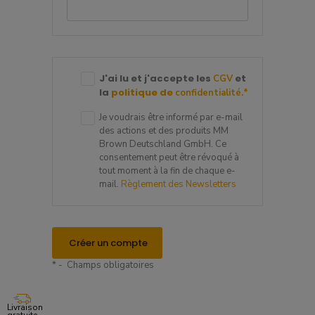
J'ai lu et j'accepte les
et
CGV
la
politique de
confidentialité.
*
Je voudrais être informé par e-mail
des actions et des produits MM
Brown Deutschland GmbH. Ce
consentement peut être révoqué à
tout moment à la fin de chaque e-
mail.
Règlement des Newsletters
Créer un compte
* - Champs obligatoires
Livraison