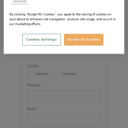
By clicking “Accept All Cookies”, you agree to the storing of cookies on
your device to enhance site navigation, analyze site usage, and assist in
our marketing efforts.
VOS INFORMATIONS
PERSONNELLES
Cookies Settings
Accept All Cookies
Société
Civilité
Femme
Homme
Prénom
*
Nom
*