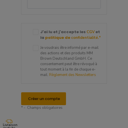
J'ai lu et j'accepte les
et
CGV
la
politique de
confidentialité.
*
Je voudrais être informé par e-mail
des actions et des produits MM
Brown Deutschland GmbH. Ce
consentement peut être révoqué à
tout moment à la fin de chaque e-
mail.
Règlement des Newsletters
Créer un compte
* - Champs obligatoires
Livraison