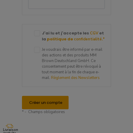
J'ai lu et j'accepte les
et
CGV
la
politique de
confidentialité.
*
Je voudrais être informé par e-mail
des actions et des produits MM
Brown Deutschland GmbH. Ce
consentement peut être révoqué à
tout moment à la fin de chaque e-
mail.
Règlement des Newsletters
Créer un compte
* - Champs obligatoires
Livraison