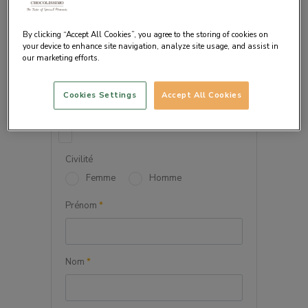
By clicking “Accept All Cookies”, you agree to the storing of cookies on
your device to enhance site navigation, analyze site usage, and assist in
our marketing efforts.
VOS INFORMATIONS
PERSONNELLES
Cookies Settings
Accept All Cookies
Société
Civilité
Femme
Homme
Prénom
*
Nom
*