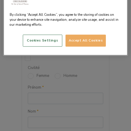
By clicking “Accept All Cookies”, you agree to the storing of cookies on
your device to enhance site navigation, analyze site usage, and assist in
our marketing efforts.
VOS INFORMATIONS
PERSONNELLES
Cookies Settings
Accept All Cookies
Société
Civilité
Femme
Homme
Prénom
*
Nom
*