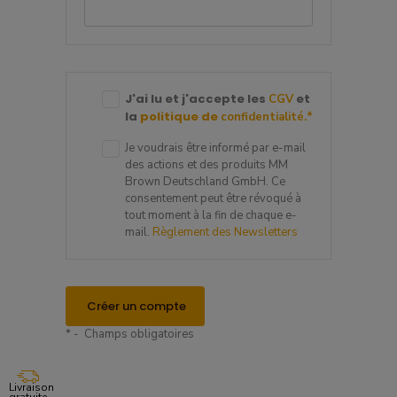
J'ai lu et j'accepte les
et
CGV
la
politique de
confidentialité.
*
Je voudrais être informé par e-mail
des actions et des produits MM
Brown Deutschland GmbH. Ce
consentement peut être révoqué à
tout moment à la fin de chaque e-
mail.
Règlement des Newsletters
Créer un compte
* - Champs obligatoires
Livraison