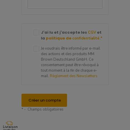
J'ai lu et j'accepte les
et
CGV
la
politique de
confidentialité.
*
Je voudrais être informé par e-mail
des actions et des produits MM
Brown Deutschland GmbH. Ce
consentement peut être révoqué à
tout moment à la fin de chaque e-
mail.
Règlement des Newsletters
Créer un compte
* - Champs obligatoires
Livraison