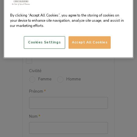
By clicking “Accept All Cookies”, you agree to the storing of cookies on
your device to enhance site navigation, analyze site usage, and assist in
our marketing efforts.
VOS INFORMATIONS
PERSONNELLES
Cookies Settings
Accept All Cookies
Société
Civilité
Femme
Homme
Prénom
*
Nom
*