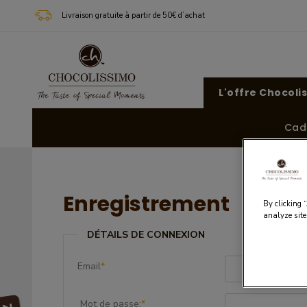
Livraison gratuite à partir de 50€ d’achat
L'offre Chocoli
Cad
Enregistrement
By clicking 
analyze site
DÉTAILS DE CONNEXION
Email
*
Mot de passe:
*