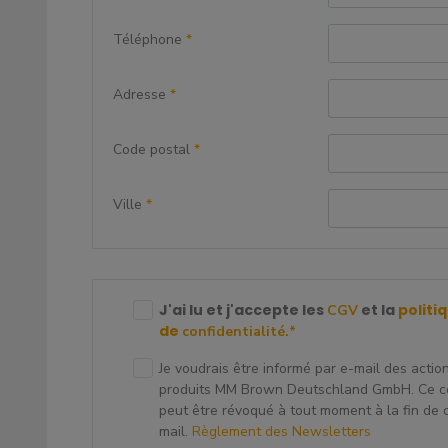
Téléphone
*
Adresse
*
Code postal
*
Ville
*
J'ai lu et j'accepte les
et la
politi
CGV
de
confidentialité.
*
Je voudrais être informé par e-mail des actio
produits MM Brown Deutschland GmbH. Ce 
peut être révoqué à tout moment à la fin de
mail.
Règlement des Newsletters