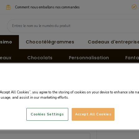
Comment nous emballons nos commandes
ssimo
Chocotélégrammes
Cadeaux d'entreprise
eaux
Chocolats
Personnalisation
Fanta
“Accept All Cookies”, you agree to the storing of cookies on your device to enhance site n
 usage, and assist in our marketing efforts.
Cookies Settings
Accept All Cookies