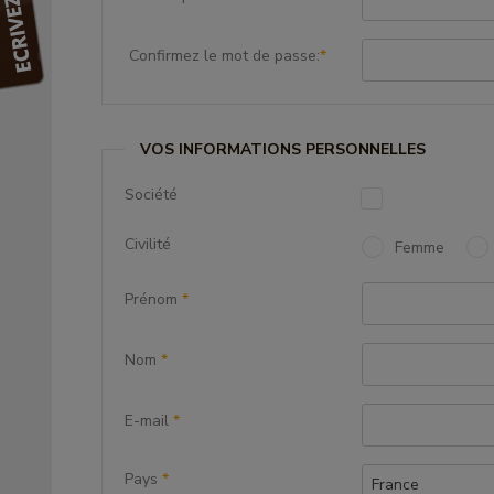
Confirmez le mot de passe:
*
VOS INFORMATIONS PERSONNELLES
Société
Civilité
Femme
Prénom
*
Nom
*
E-mail
*
Pays
*
France