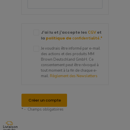
J'ai lu et j'accepte les
et
CGV
la
politique de
confidentialité.
*
Je voudrais être informé par e-mail
des actions et des produits MM
Brown Deutschland GmbH. Ce
consentement peut être révoqué à
tout moment à la fin de chaque e-
mail.
Règlement des Newsletters
Créer un compte
* - Champs obligatoires
Livraison