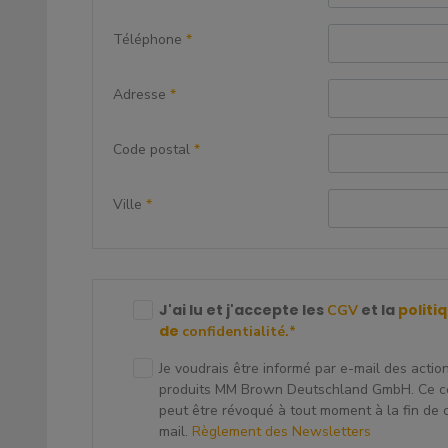
Téléphone
*
Adresse
*
Code postal
*
Ville
*
J'ai lu et j'accepte les
et la
politi
CGV
de
confidentialité.
*
Je voudrais être informé par e-mail des actio
produits MM Brown Deutschland GmbH. Ce 
peut être révoqué à tout moment à la fin de
mail.
Règlement des Newsletters