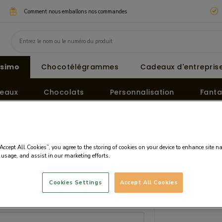
Comment nous emballons nos commandes
ssimo
Chocotélégrammes
Cadeaux d'entreprise
eaux
Chocolats
Personnalisation
Fanta
“Accept All Cookies”, you agree to the storing of cookies on your device to enhance site n
 usage, and assist in our marketing efforts.
Cookies Settings
Accept All Cookies