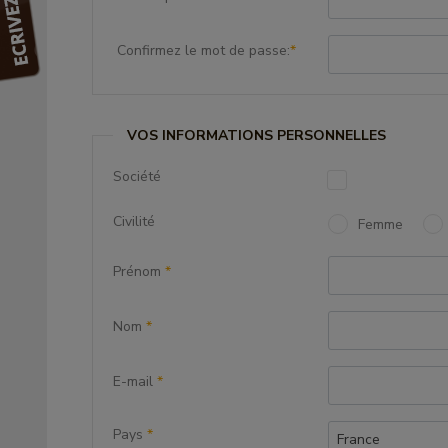
Confirmez le mot de passe:
*
VOS INFORMATIONS PERSONNELLES
Société
Civilité
Femme
Prénom
*
Nom
*
E-mail
*
Pays
*
France