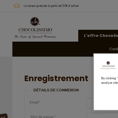
Livraison gratuite à partir de 50€ d’achat
L'offre Chocoli
Cad
Enregistrement
By clicking 
analyze site
DÉTAILS DE CONNEXION
Email
*
Mot de passe:
*