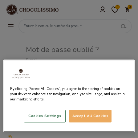
0
0
Mot de passe oublié ?
E-mail
By clicking “Accept All Cookies”, you agree to the storing of cookies on
your device to enhance site navigation, analyze site usage, and assist in
our marketing efforts.
Cookies Settings
Accept All Cookies
Livraison
gratuite
à partir
de 50€
d’achat