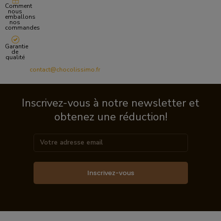
Comment
nous
emballons
nos
commandes
Garantie
de
qualité
contact@chocolissimo.fr
Inscrivez-vous à notre newsletter et
obtenez une réduction!
Inscrivez-vous