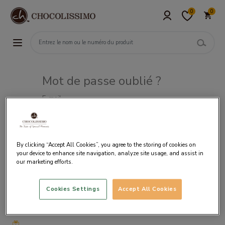
0
0
Mot de passe oublié ?
E-mail
By clicking “Accept All Cookies”, you agree to the storing of cookies on
your device to enhance site navigation, analyze site usage, and assist in
our marketing efforts.
Cookies Settings
Accept All Cookies
Livraison
gratuite
à partir
de 50€
d’achat