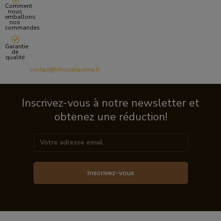
Comment
nous
emballons
nos
commandes
Garantie
de
qualité
contact@chocolissimo.fr
Inscrivez-vous à notre newsletter et
obtenez une réduction!
Inscrivez-vous