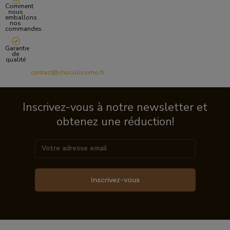
Comment
nous
emballons
nos
commandes
Garantie
de
qualité
contact@chocolissimo.fr
Inscrivez-vous à notre newsletter et
obtenez une réduction!
Inscrivez-vous