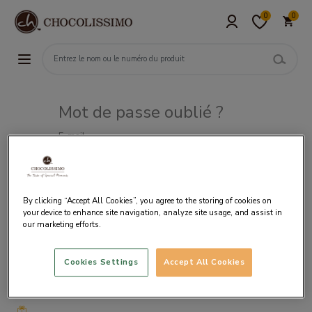
0
0
Mot de passe oublié ?
E-mail
By clicking “Accept All Cookies”, you agree to the storing of cookies on
your device to enhance site navigation, analyze site usage, and assist in
our marketing efforts.
Cookies Settings
Accept All Cookies
Livraison
gratuite
à partir
de 50€
d’achat