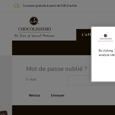
Livraison gratuite à partir de 50€ d’achat
L'offre Chocoli
Cad
By clicking 
analyze site
Mot de passe oublié ?
E-mail