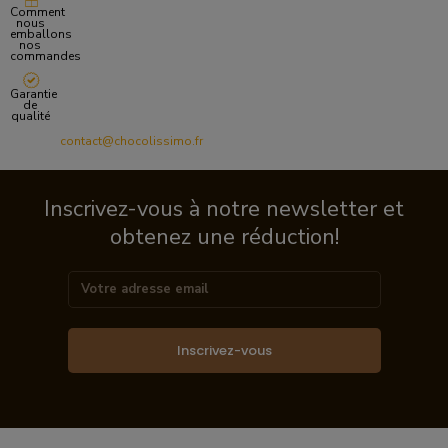
Comment
nous
emballons
nos
commandes
Garantie
de
qualité
contact@chocolissimo.fr
Inscrivez-vous à notre newsletter et
obtenez une réduction!
Inscrivez-vous