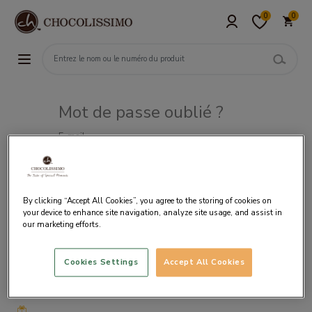
0
0
Mot de passe oublié ?
E-mail
By clicking “Accept All Cookies”, you agree to the storing of cookies on
your device to enhance site navigation, analyze site usage, and assist in
our marketing efforts.
Cookies Settings
Accept All Cookies
Livraison
gratuite
à partir
de 50€
d’achat