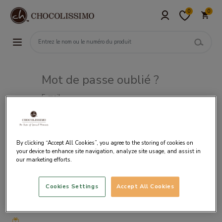
0
0
Mot de passe oublié ?
E-mail
By clicking “Accept All Cookies”, you agree to the storing of cookies on
your device to enhance site navigation, analyze site usage, and assist in
our marketing efforts.
Cookies Settings
Accept All Cookies
Livraison
gratuite
à partir
de 50€
d’achat