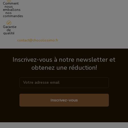
Comment
nous
emballons
nos
commandes
Garantie
de
qualité
contact@chocolissimo.fr
Inscrivez-vous à notre newsletter et
obtenez une réduction!
Inscrivez-vous