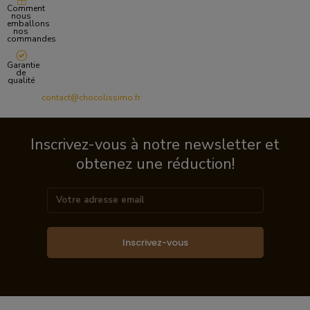
Comment
nous
emballons
nos
commandes
Garantie
de
qualité
contact@chocolissimo.fr
Inscrivez-vous à notre newsletter et
obtenez une réduction!
Inscrivez-vous