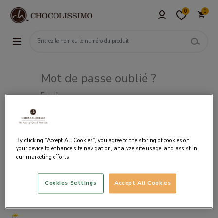
0
0
Mot de passe oublié ?
E-mail
By clicking “Accept All Cookies”, you agree to the storing of cookies on
your device to enhance site navigation, analyze site usage, and assist in
our marketing efforts.
Cookies Settings
Accept All Cookies
Livraison
gratuite
à partir
de 50€
d’achat