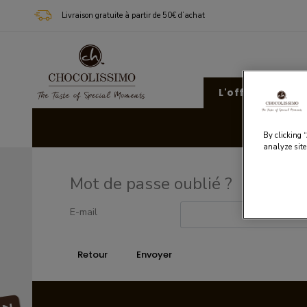
Livraison gratuite à partir de 50€ d’achat
L'offre Chocoli
Cad
By clicking 
analyze site
Mot de passe oublié ?
E-mail