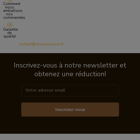
Comment
nous
emballons
nos
commandes
Garantie
de
qualité
contact@chocolissimo.fr
Inscrivez-vous à notre newsletter et
obtenez une réduction!
Inscrivez-vous