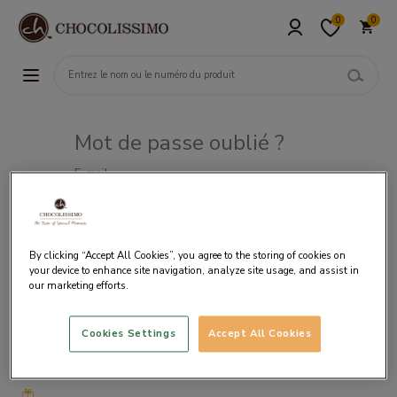
0
0
Mot de passe oublié ?
E-mail
By clicking “Accept All Cookies”, you agree to the storing of cookies on
your device to enhance site navigation, analyze site usage, and assist in
our marketing efforts.
Cookies Settings
Accept All Cookies
Livraison
gratuite
à partir
de 50€
d’achat