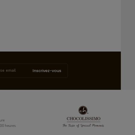
Inscrivez-vous
ure
6:00 heures