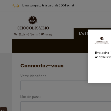
Livraison gratuite à partir de 50€ d’achat
L'offre Chocoli
Cad
By clicking 
analyze site
Connectez-vous
Votre identifiant:
Mot de passe: