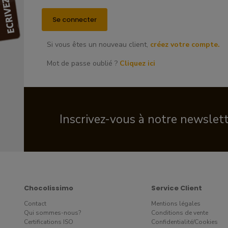
Si vous êtes un nouveau client,
créez votre compte.
Mot de passe oublié ?
Cliquez ici
Inscrivez-vous à notre newslet
Chocolissimo
Service Client
Contact
Mentions légales
Qui sommes-nous?
Conditions de vente
Certifications ISO
Confidentialité/Cookies