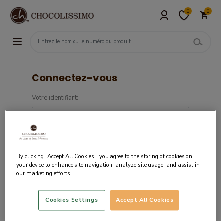
0
0
Connectez-vous
Votre identifiant:
Mot de passe:
By clicking “Accept All Cookies”, you agree to the storing of cookies on
your device to enhance site navigation, analyze site usage, and assist in
our marketing efforts.
Cookies Settings
Accept All Cookies
Si vous êtes un nouveau client,
créez votre
compte.