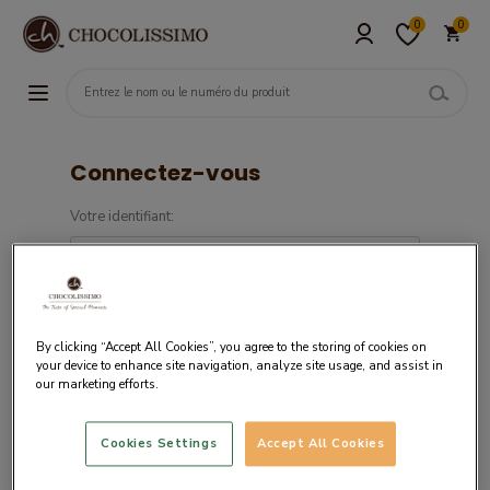
0
0
Connectez-vous
Votre identifiant:
Mot de passe:
By clicking “Accept All Cookies”, you agree to the storing of cookies on
your device to enhance site navigation, analyze site usage, and assist in
our marketing efforts.
Cookies Settings
Accept All Cookies
Si vous êtes un nouveau client,
créez votre
compte.