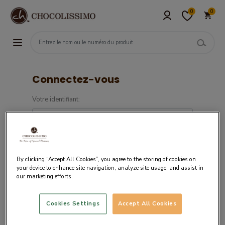
0
0
Connectez-vous
Votre identifiant:
Mot de passe:
By clicking “Accept All Cookies”, you agree to the storing of cookies on
your device to enhance site navigation, analyze site usage, and assist in
our marketing efforts.
Cookies Settings
Accept All Cookies
Si vous êtes un nouveau client,
créez votre
compte.