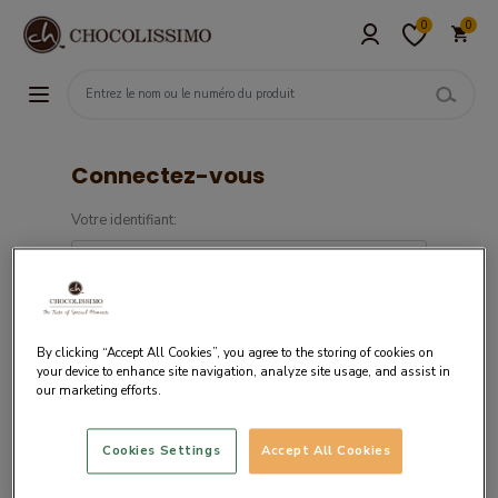
0
0
Connectez-vous
Votre identifiant:
Mot de passe:
By clicking “Accept All Cookies”, you agree to the storing of cookies on
your device to enhance site navigation, analyze site usage, and assist in
our marketing efforts.
Cookies Settings
Accept All Cookies
Si vous êtes un nouveau client,
créez votre
compte.