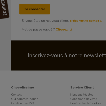
Si vous êtes un nouveau client,
créez votre compte.
Mot de passe oublié ?
Cliquez ici
Inscrivez-vous à notre newslet
Chocolissimo
Service Client
Contact
Mentions légales
Qui sommes-nous?
Conditions de vente
Certifications ISO
Confidentialité/Cookies