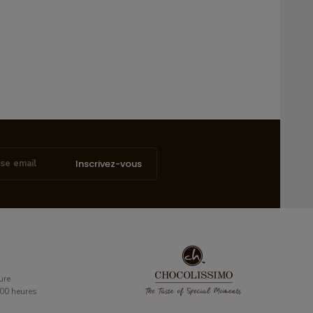
Inscrivez-vous
ure
6:00 heures