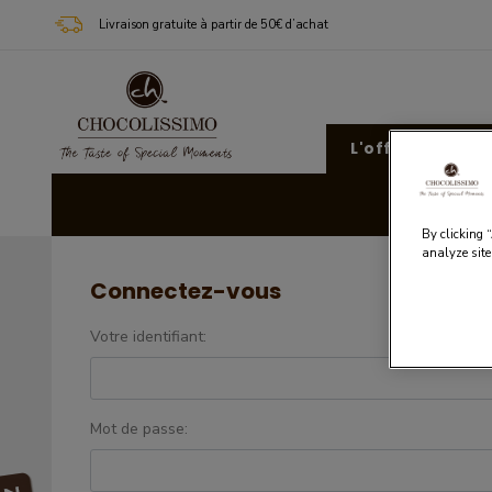
Livraison gratuite à partir de 50€ d’achat
L'offre Chocoli
Cad
By clicking 
analyze site
Connectez-vous
Votre identifiant:
Mot de passe: