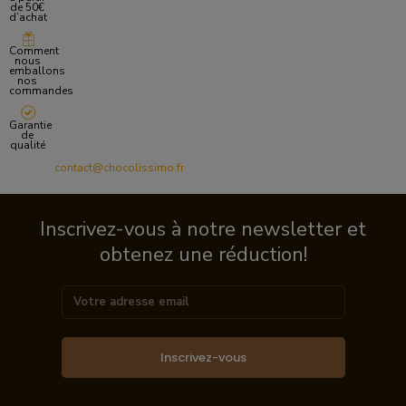
de 50€
d’achat
Comment
nous
emballons
nos
commandes
Garantie
de
qualité
contact@chocolissimo.fr
Inscrivez-vous à notre newsletter et
obtenez une réduction!
Inscrivez-vous