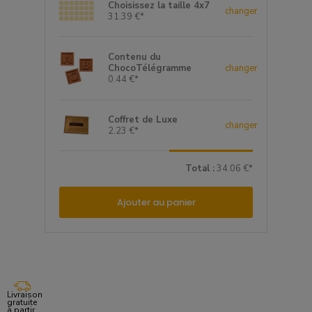
Choisissez la taille 4x7
changer
31.39 €*
Contenu du
ChocoTélégramme
changer
0.44 €*
Coffret de Luxe
changer
2.23 €*
Total :
34.06 €*
Ajouter au panier
Livraison
gratuite
à partir