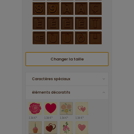
Changer la taille
Caractères spéciaux
éléments décoratifs
1.34 €*
1.34 €*
1.34 €*
1.34 €*