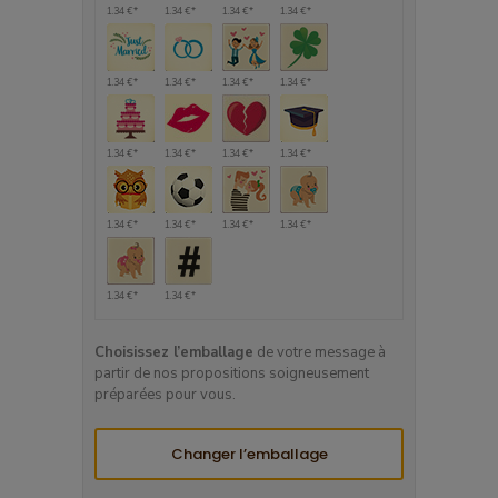
1.34 €*
1.34 €*
1.34 €*
1.34 €*
1.34 €*
1.34 €*
1.34 €*
1.34 €*
1.34 €*
1.34 €*
1.34 €*
1.34 €*
1.34 €*
1.34 €*
1.34 €*
1.34 €*
1.34 €*
1.34 €*
Choisissez l’emballage
de votre message à
partir de nos propositions soigneusement
préparées pour vous.
Changer l’emballage