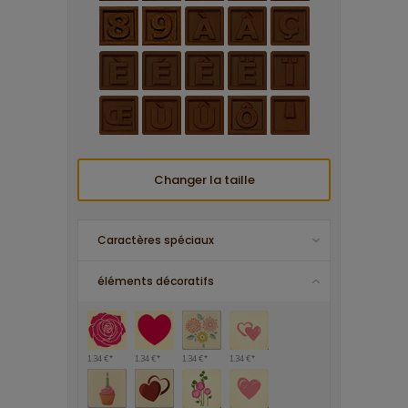
Changer la taille
Caractères spéciaux
éléments décoratifs
1.34 €*
1.34 €*
1.34 €*
1.34 €*