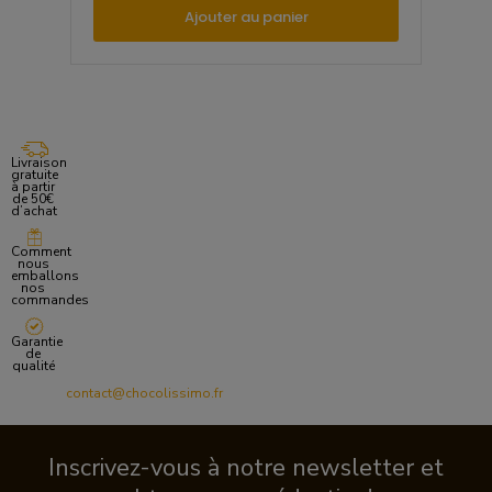
Ajouter au panier
Livraison
gratuite
à partir
de 50€
d’achat
Comment
nous
emballons
nos
commandes
Garantie
de
qualité
contact@chocolissimo.fr
Inscrivez-vous à notre newsletter et