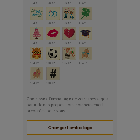
1.34 €*
1.34 €*
1.34 €*
1.34 €*
1.34 €*
1.34 €*
1.34 €*
1.34 €*
1.34 €*
1.34 €*
1.34 €*
1.34 €*
1.34 €*
1.34 €*
1.34 €*
1.34 €*
1.34 €*
1.34 €*
Choisissez l’emballage
de votre message à
partir de nos propositions soigneusement
préparées pour vous.
Changer l’emballage