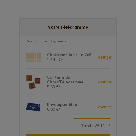
Votre Télégramme
Détails du ChocoTélégramme
Choisissez la taille 2x8
changer
22.42 €*
Contenu du
ChocoTélégramme
changer
5.69 €*
Enveloppe bleu
changer
0.00 €*
Total :
28.11 €*