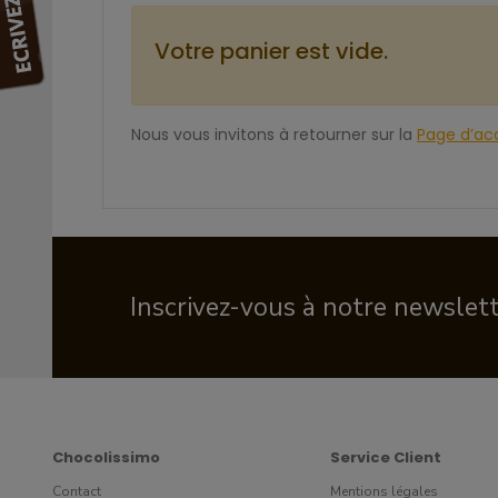
Votre panier est vide.
Nous vous invitons à retourner sur la
Page d’acc
Inscrivez-vous à notre newslet
Chocolissimo
Service Client
Contact
Mentions légales