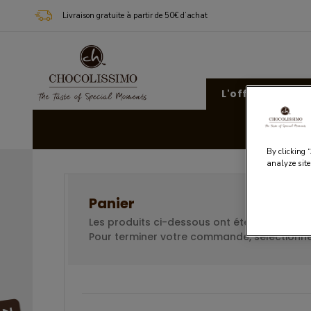
Livraison gratuite à partir de 50€ d’achat
L'offre Chocoli
Cad
By clicking 
analyze site
Panier
Les produits ci-dessous ont été ajoutés à v
Pour terminer votre commande, sélectionne