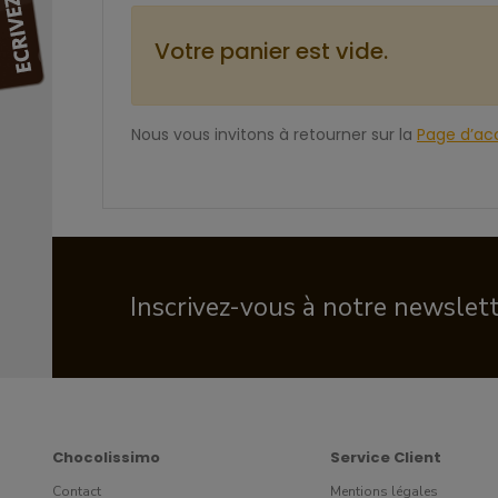
Votre panier est vide.
Nous vous invitons à retourner sur la
Page d’acc
Inscrivez-vous à notre newslet
Chocolissimo
Service Client
Contact
Mentions légales