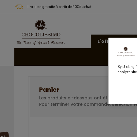
Livraison gratuite à partir de 50€ d’achat
L'offre Chocoli
Cad
By clicking 
analyze site
Panier
Les produits ci-dessous ont été ajoutés à v
Pour terminer votre commande, sélectionne